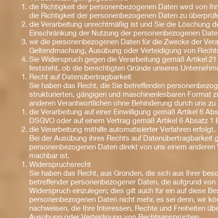
die Richtigkeit der personenbezogenen Daten wird von Ihne
die Richtigkeit der personenbezogenen Daten zu überprüf
die Verarbeitung unrechtmäßig ist und Sie die Löschung
Einschränkung der Nutzung der personenbezogenen Daten
wir die personenbezogenen Daten für die Zwecke der Verar
Geltendmachung, Ausübung oder Verteidigung von Recht
Sie Widerspruch gegen die Verarbeitung gemäß Artikel 2
feststeht, ob die berechtigten Gründe unseres Unterneh
Recht auf Datenübertragbarkeit
Sie haben das Recht, die Sie betreffenden personenbezoge
strukturierten, gängigen und maschinenlesbaren Format z
anderen Verantwortlichen ohne Behinderung durch uns zu ü
die Verarbeitung auf einer Einwilligung gemäß Artikel 6 
DSGVO oder auf einem Vertrag gemäß Artikel 6 Absatz 1
die Verarbeitung mithilfe automatisierter Verfahren erfolgt.
Bei der Ausübung ihres Rechts auf Datenübertragbarkeit 
personenbezogenen Daten direkt von uns einem anderen Ve
machbar ist.
Widerspruchsrecht
Sie haben das Recht, aus Gründen, die sich aus Ihrer beso
betreffender personenbezogener Daten, die aufgrund von 
Widerspruch einzulegen; dies gilt auch für ein auf diese B
personenbezogenen Daten nicht mehr, es sei denn, wir kö
nachweisen, die Ihre Interessen, Rechte und Freiheiten ü
Ausübung oder Verteidigung von Rechtsansprüchen.