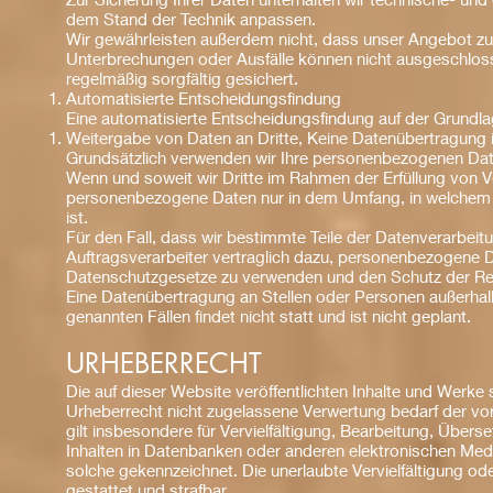
dem Stand der Technik anpassen.
Wir gewährleisten außerdem nicht, dass unser Angebot zu
Unterbrechungen oder Ausfälle können nicht ausgeschlos
regelmäßig sorgfältig gesichert.
Automatisierte Entscheidungsfindung
Eine automatisierte Entscheidungsfindung auf der Grundl
Weitergabe von Daten an Dritte, Keine Datenübertragung
Grundsätzlich verwenden wir Ihre personenbezogenen Dat
Wenn und soweit wir Dritte im Rahmen der Erfüllung von Ver
personenbezogene Daten nur in dem Umfang, in welchem di
ist.
Für den Fall, dass wir bestimmte Teile der Datenverarbeitu
Auftragsverarbeiter vertraglich dazu, personenbezogene 
Datenschutzgesetze zu verwenden und den Schutz der Rec
Eine Datenübertragung an Stellen oder Personen außerhalb
genannten Fällen findet nicht statt und ist nicht geplant.
URHEBERRECHT
Die auf dieser Website veröffentlichten Inhalte und Werk
Urheberrecht nicht zugelassene Verwertung bedarf der vor
gilt insbesondere für Vervielfältigung, Bearbeitung, Über
Inhalten in Datenbanken oder anderen elektronischen Medi
solche gekennzeichnet. Die unerlaubte Vervielfältigung ode
gestattet und strafbar.