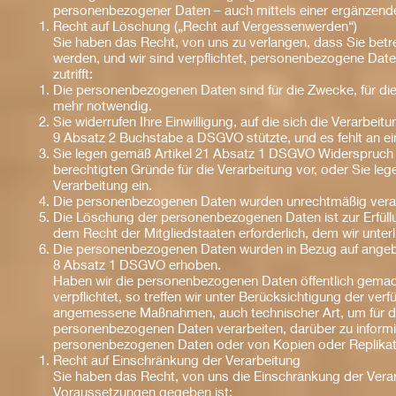
personenbezogener Daten – auch mittels einer ergänzende
Recht auf Löschung („Recht auf Vergessenwerden“)
Sie haben das Recht, von uns zu verlangen, dass Sie bet
werden, und wir sind verpflichtet, personenbezogene Date
zutrifft:
Die personenbezogenen Daten sind für die Zwecke, für die
mehr notwendig.
Sie widerrufen Ihre Einwilligung, auf die sich die Verarbe
9 Absatz 2 Buchstabe a DSGVO stützte, und es fehlt an ei
Sie legen gemäß Artikel 21 Absatz 1 DSGVO Widerspruch g
berechtigten Gründe für die Verarbeitung vor, oder Sie 
Verarbeitung ein.
Die personenbezogenen Daten wurden unrechtmäßig verar
Die Löschung der personenbezogenen Daten ist zur Erfüllu
dem Recht der Mitgliedstaaten erforderlich, dem wir unterl
Die personenbezogenen Daten wurden in Bezug auf angebo
8 Absatz 1 DSGVO erhoben.
Haben wir die personenbezogenen Daten öffentlich gema
verpflichtet, so treffen wir unter Berücksichtigung der v
angemessene Maßnahmen, auch technischer Art, um für die
personenbezogenen Daten verarbeiten, darüber zu informie
personenbezogenen Daten oder von Kopien oder Replikat
Recht auf Einschränkung der Verarbeitung
Sie haben das Recht, von uns die Einschränkung der Verar
Voraussetzungen gegeben ist: