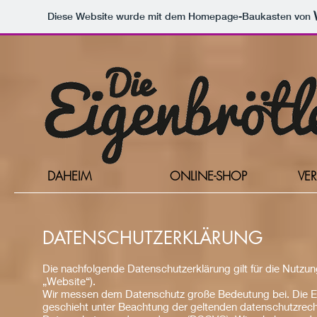
Diese Website wurde mit dem Homepage-Baukasten von
DAHEIM
ONLINE-SHOP
VE
DATENSCHUTZERKLÄRUNG
Die nachfolgende Datenschutzerklärung gilt für die Nutz
„Website“).
Wir messen dem Datenschutz große Bedeutung bei. Die E
geschieht unter Beachtung der geltenden datenschutzrecht