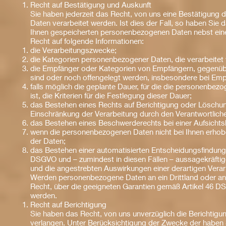
Recht auf Bestätigung und Auskunft
Sie haben jederzeit das Recht, von uns eine Bestätigung 
Daten verarbeitet werden. Ist dies der Fall, so haben Sie 
Ihnen gespeicherten personenbezogenen Daten nebst einer
Recht auf folgende Informationen:
die Verarbeitungszwecke;
die Kategorien personenbezogener Daten, die verarbeitet
die Empfänger oder Kategorien von Empfängern, gegenüb
sind oder noch offengelegt werden, insbesondere bei Empfä
falls möglich die geplante Dauer, für die die personenbezo
ist, die Kriterien für die Festlegung dieser Dauer;
das Bestehen eines Rechts auf Berichtigung oder Löschu
Einschränkung der Verarbeitung durch den Verantwortlich
das Bestehen eines Beschwerderechts bei einer Aufsicht
wenn die personenbezogenen Daten nicht bei Ihnen erhobe
der Daten;
das Bestehen einer automatisierten Entscheidungsfindung e
DSGVO und – zumindest in diesen Fällen – aussagekräftige
und die angestrebten Auswirkungen einer derartigen Verarb
Werden personenbezogene Daten an ein Drittland oder an e
Recht, über die geeigneten Garantien gemäß Artikel 46 
werden.
Recht auf Berichtigung
Sie haben das Recht, von uns unverzüglich die Berichtigu
verlangen. Unter Berücksichtigung der Zwecke der haben S